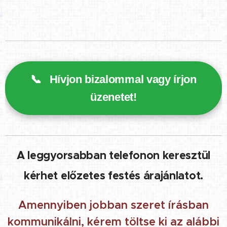
📞
Hívjon bizalommal vagy írjon
üzenetet!
A leggyorsabban telefonon keresztül
kérhet előzetes festés árajánlatot.
Amennyiben jobban szeret írásban
kommunikálni, kérem töltse ki az alábbi