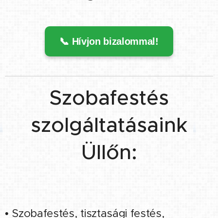
📞 Hívjon bizalommal!
Szobafestés
szolgáltatásaink
Üllőn:
• Szobafestés,
tisztasági festés
,