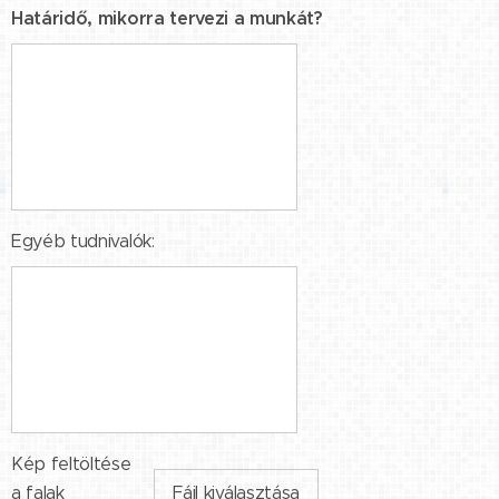
Határidő, mikorra tervezi a munkát?
Egyéb tudnivalók:
Kép feltöltése
a falak
Fájl kiválasztása