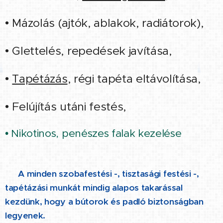
• Mázolás (ajtók, ablakok, radiátorok),
• Glettelés, repedések javítása,
•
Tapétázás
, régi tapéta eltávolítása,
• Felújítás utáni festés,
• Nikotinos, penészes falak kezelése
👉 A minden szobafestési -, tisztasági festési -,
tapétázási munkát mindig alapos takarással
kezdünk, hogy a bútorok és padló biztonságban
legyenek.