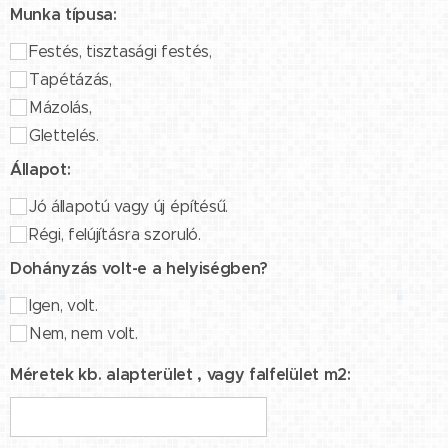
Munka típusa:
Festés, tisztasági festés,
Tapétázás,
Mázolás,
Glettelés.
Állapot:
Jó állapotú vagy új építésű.
Régi, felújításra szoruló.
Dohányzás volt-e a helyiségben?
Igen, volt.
Nem, nem volt.
Méretek kb. alapterület , vagy falfelület m2: