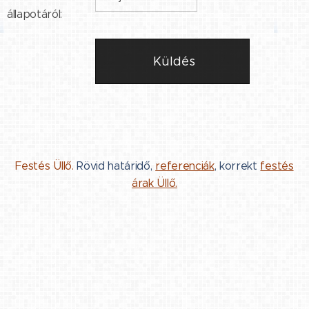
állapotáról:
Küldés
Festés Üllő.
Rövid határidő,
referenciák
, korrekt
festés
árak Üllő.