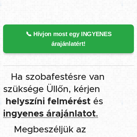
📞 Hívjon most egy INGYENES
árajánlatért!
Ha szobafestésre van
👉
szüksége Üllőn, kérjen
helyszíni felmérést
és
ingyenes árajánlatot
.
Megbeszéljük az
👉