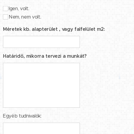
Igen, volt.
Nem, nem volt.
Méretek kb. alapterület , vagy falfelület m2:
Határidő, mikorra tervezi a munkát?
Egyéb tudnivalók: