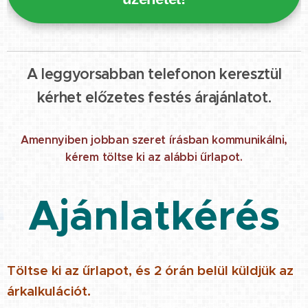
A leggyorsabban telefonon keresztül
kérhet előzetes festés árajánlatot.
Amennyiben jobban szeret írásban kommunikálni,
kérem töltse ki az alábbi űrlapot.
Ajánlatkérés
Töltse ki az űrlapot, és 2 órán belül küldjük az
árkalkulációt.