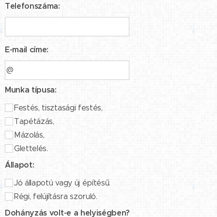
Telefonszáma:
E-mail címe:
Munka típusa:
Festés, tisztasági festés,
Tapétázás,
Mázolás,
Glettelés.
Állapot:
Jó állapotú vagy új építésű.
Régi, felújításra szoruló.
Dohányzás volt-e a helyiségben?