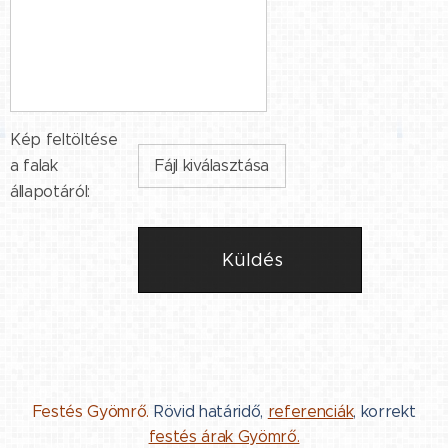
Kép feltöltése
a falak
Fájl kiválasztása
állapotáról:
Küldés
Festés Gyömrő.
Rövid határidő,
referenciák
, korrekt
festés árak Gyömrő.