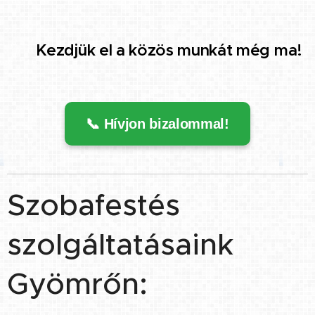
👉 Kezdjük el a közös munkát még ma!
📞 Hívjon bizalommal!
Szobafestés
szolgáltatásaink
Gyömrőn: