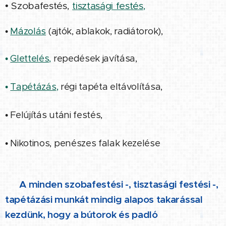
• Szobafestés,
tisztasági festés
,
•
Mázolás
(ajtók, ablakok, radiátorok),
•
Glettelés,
repedések javítása,
•
Tapétázás
,
régi tapéta eltávolítása,
• Felújítás utáni festés,
• Nikotinos, penészes falak kezelése
👉 A minden szobafestési -, tisztasági festési -,
tapétázási munkát mindig alapos takarással
kezdünk, hogy a bútorok és padló