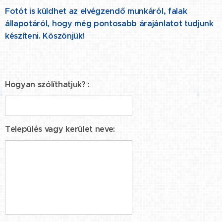
Fotót is küldhet az elvégzendő munkáról, falak
állapotáról, hogy még pontosabb árajánlatot tudjunk
készíteni. Köszönjük!
Hogyan szólíthatjuk? :
Település vagy kerület neve: