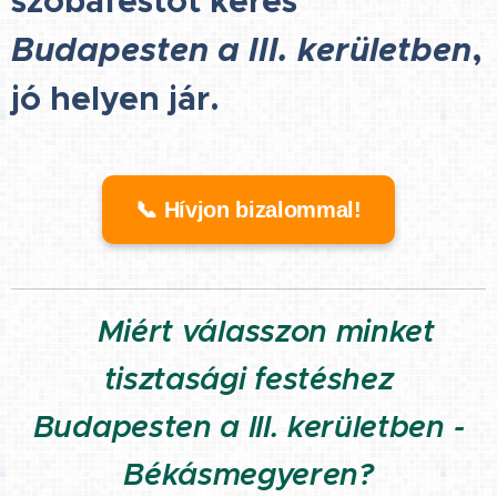
szobafestőt keres
Budapesten a III. kerületben
,
jó helyen jár.
📞 Hívjon bizalommal!
Miért válasszon minket
🏠
tisztasági festéshez
Budapesten a III. kerületben -
Békásmegyeren?