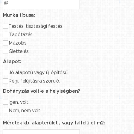
Munka típusa:
Festés, tisztasági festés,
Tapétázás,
Mázolás,
Glettelés.
Állapot:
Jó állapotú vagy új építésű.
Régi, felújításra szoruló.
Dohányzás volt-e a helyiségben?
Igen, volt.
Nem, nem volt.
Méretek kb. alapterület , vagy falfelület m2: