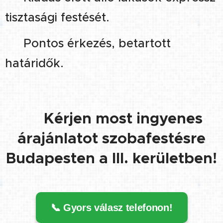
tisztasági festését.
🔹 Pontos érkezés, betartott
határidők.
👉
Kérjen most ingyenes
árajánlatot szobafestésre
Budapesten a III. kerületben!
📞 Gyors válasz telefonon!