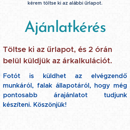
kérem töltse ki az alábbi űrlapot.
Ajánlatkérés
Töltse ki az űrlapot, és 2 órán
belül küldjük az árkalkulációt.
Fotót is küldhet az elvégzendő
munkáról, falak állapotáról, hogy még
pontosabb árajánlatot tudjunk
készíteni. Köszönjük!