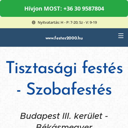
Hívjon MOST: +36 30 9587804
Nyitvatartás: H - P: 7-20; Sz - V: 9-19
www.festes2000.hu
Tisztasági festés
- Szobafestés
Budapest III. kerület -
Békásmegyer