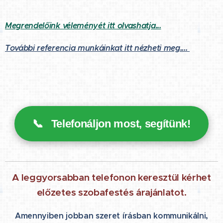
Megrendelőink véleményét itt olvashatja...
További referencia munkáinkat itt nézheti meg....
📞
Telefonáljon most, segítünk!
A leggyorsabban telefonon keresztül kérhet
előzetes szobafestés árajánlatot.
Amennyiben jobban szeret írásban kommunikálni,