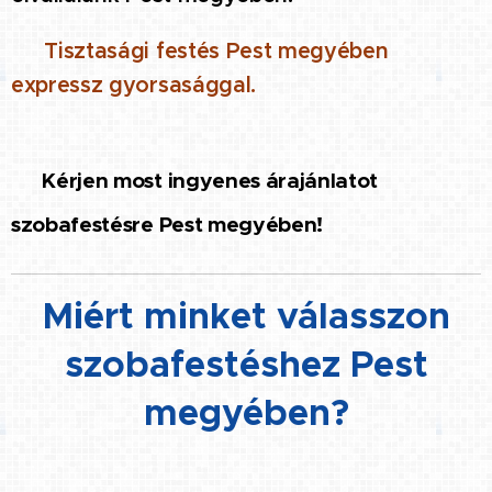
🔹
Tisztasági festés Pest megyében
expressz gyorsasággal.
👉
Kérjen most ingyenes árajánlatot
szobafestésre Pest megyében!
Miért minket válasszon
szobafestéshez Pest
megyében?