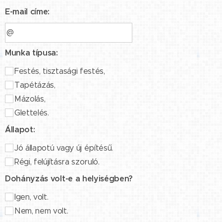
E-mail címe:
Munka típusa:
Festés, tisztasági festés,
Tapétázás,
Mázolás,
Glettelés.
Állapot:
Jó állapotú vagy új építésű.
Régi, felújításra szoruló.
Dohányzás volt-e a helyiségben?
Igen, volt.
Nem, nem volt.