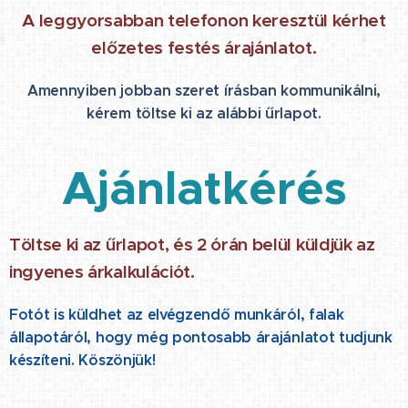
A leggyorsabban telefonon keresztül kérhet
előzetes festés árajánlatot.
Amennyiben jobban szeret írásban kommunikálni,
kérem töltse ki az alábbi űrlapot.
Ajánlatkérés
Töltse ki az űrlapot, és 2 órán belül küldjük az
ingyenes árkalkulációt.
Fotót is küldhet az elvégzendő munkáról, falak
állapotáról, hogy még pontosabb árajánlatot tudjunk
készíteni. Köszönjük!