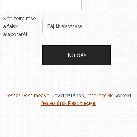
Kép feltöltése
a falak
Fájl kiválasztása
állapotáról:
Küldés
Festés Pest megye.
Rövid határidő,
referenciák
, korrekt
festés árak Pest megye.