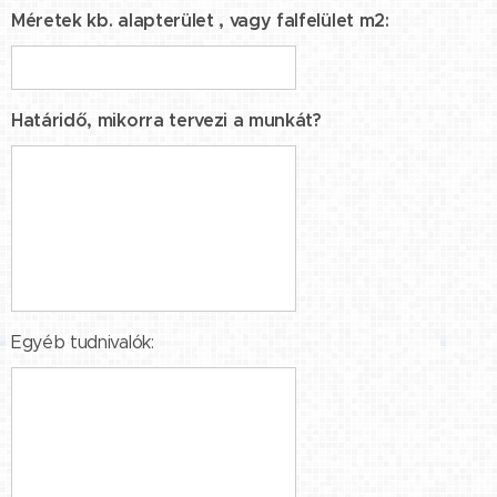
Méretek kb. alapterület , vagy falfelület m2:
Határidő, mikorra tervezi a munkát?
Egyéb tudnivalók: