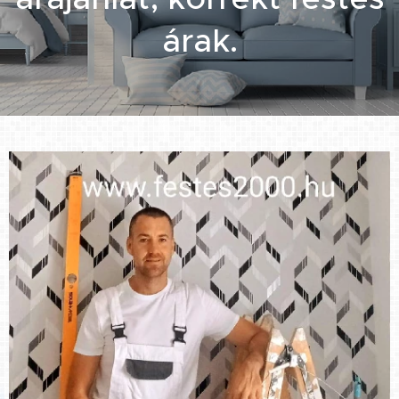
árak.