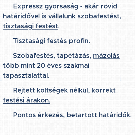
✅ Expressz gyorsaság - akár rövid
határidővel is vállalunk szobafestést,
tisztasági festést
.
✅ Tisztasági festés profin.
✅ Szobafestés, tapétázás,
mázolás
több mint 20 éves szakmai
tapasztalattal.
✅ Rejtett költségek nélkül, korrekt
festési árakon.
✅ Pontos érkezés, betartott határidők.