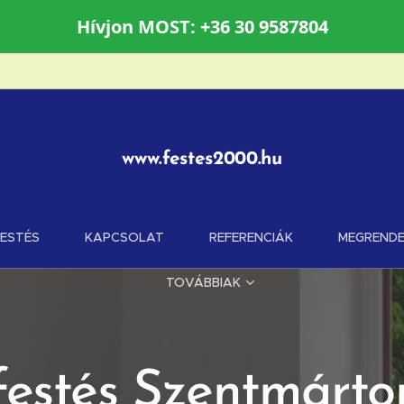
Hívjon MOST: +36 30 9587804
www.festes2000.hu
FESTÉS
KAPCSOLAT
REFERENCIÁK
MEGRENDE
TOVÁBBIAK
festés Szentmárt