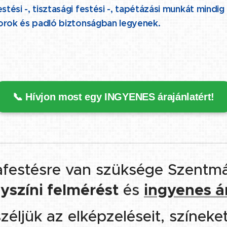
ési -, tisztasági festési -, tapétázási munkát mindig
orok és padló biztonságban legyenek.
📞 Hívjon most egy INGYENES árajánlatért!
festésre van szüksége Szentmá
yszíni felmérést
és
ingyenes á
ljük az elképzeléseit, színeket