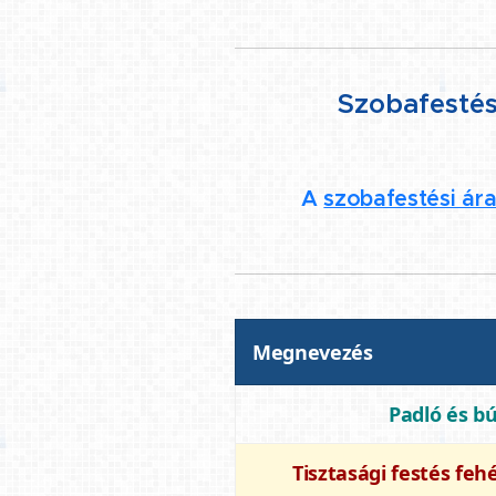
Szobafestés
A
szobafestési ár
Megnevezés
Padló és b
Tisztasági festés feh