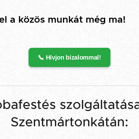
 el a közös munkát még ma!
📞 Hívjon bizalommal!
bafestés szolgáltatás
Szentmártonkátán: