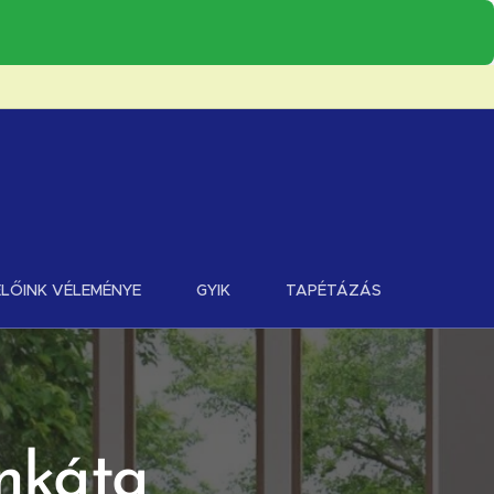
LŐINK VÉLEMÉNYE
GYIK
TAPÉTÁZÁS
onkáta