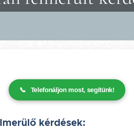
📞
Telefonáljon most, segítünk!
lmerülő kérdések: