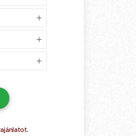
ranciát
ajánlatot.