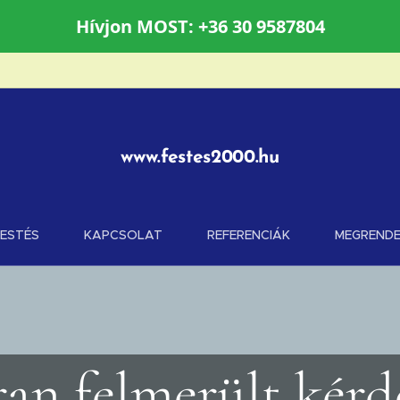
Hívjon MOST: +36 30 9587804
www.festes2000.hu
FESTÉS
KAPCSOLAT
REFERENCIÁK
MEGRENDE
an felmerült kérdé