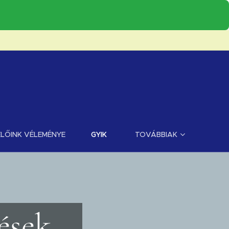
LŐINK VÉLEMÉNYE
GYIK
TOVÁBBIAK
sek...