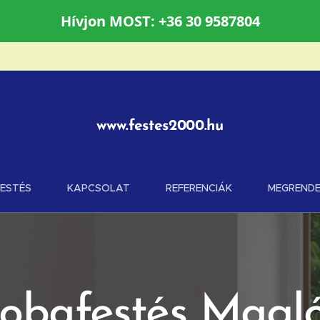
Hívjon MOST: +36 30 9587804
www.festes2000.hu
FESTÉS
KAPCSOLAT
REFERENCIÁK
MEGRENDE
obafestés Mag