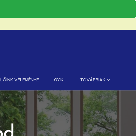
LŐINK VÉLEMÉNYE
GYIK
TOVÁBBIAK
lód