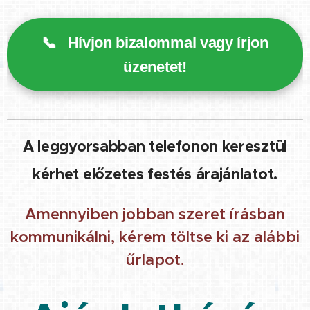
📞
Hívjon bizalommal vagy írjon
üzenetet!
A leggyorsabban telefonon keresztül
kérhet előzetes festés árajánlatot.
Amennyiben jobban szeret írásban
kommunikálni, kérem töltse ki az alábbi
űrlapot.