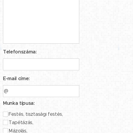
Telefonszáma:
E-mail címe:
Munka típusa:
Festés, tisztasági festés,
Tapétázás,
Mázolás,