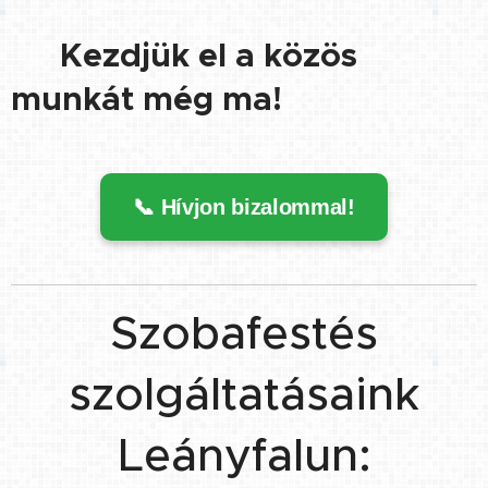
👉 Kezdjük el a közös
munkát még ma!
📞 Hívjon bizalommal!
Szobafestés
szolgáltatásaink
Leányfalun: