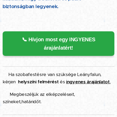
biztonságban legyenek.
📞 Hívjon most egy INGYENES
árajánlatért!
👉
Ha szobafestésre van szüksége Leányfalun,
kérjen
helyszíni felmérést
és
ingyenes árajánlatot
.
👉
Megbeszéljük az elképzeléseit,
színeket,határidőt.