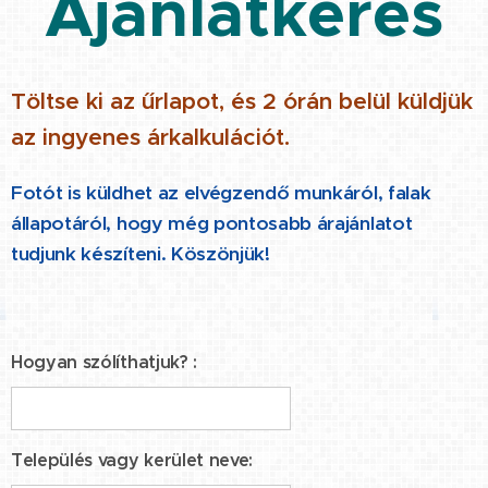
Ajánlatkérés
Töltse ki az űrlapot, és 2 órán belül küldjük
az ingyenes árkalkulációt.
Fotót is küldhet az elvégzendő munkáról, falak
állapotáról, hogy még pontosabb árajánlatot
tudjunk készíteni. Köszönjük!
Hogyan szólíthatjuk? :
Település vagy kerület neve: