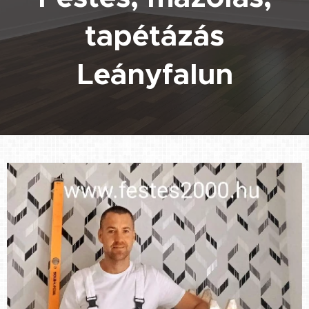
tapétázás
Leányfalun