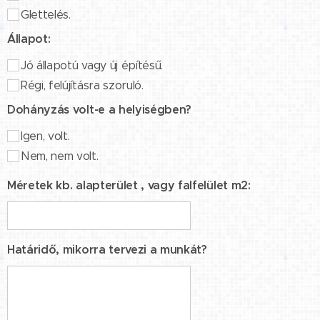
Glettelés.
Állapot:
Jó állapotú vagy új építésű.
Régi, felújításra szoruló.
Dohányzás volt-e a helyiségben?
Igen, volt.
Nem, nem volt.
Méretek kb. alapterület , vagy falfelület m2:
Határidő, mikorra tervezi a munkát?