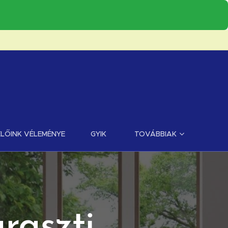
LŐINK VÉLEMÉNYE
GYIK
TOVÁBBIAK
raszti