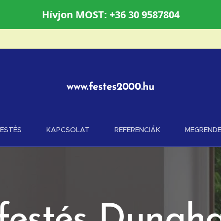
Hívjon MOST: +36 30 9587804
www.festes2000.hu
FESTÉS
KAPCSOLAT
REFERENCIÁK
MEGRENDE
festés Dunaha